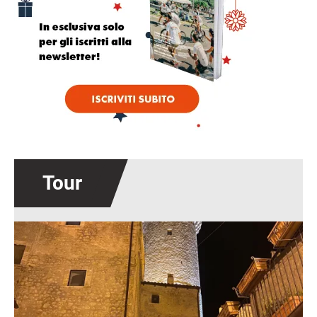
Tour
Immagine