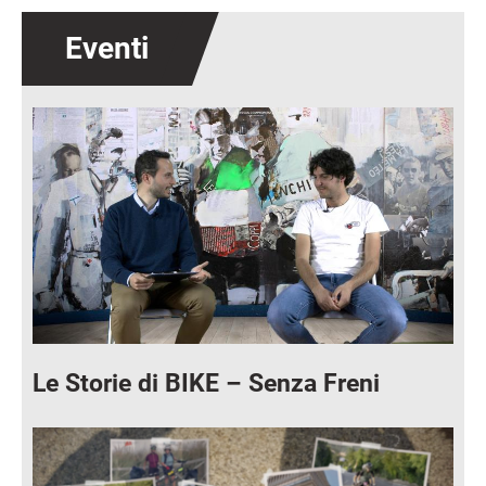
Eventi
Immagine
Le Storie di BIKE – Senza Freni
Immagine