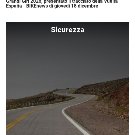
Grandi Giri 2026, presentato il tracciato della Vuelta
España - BIKEnews di giovedì 18 dicembre
Immagine
Sicurezza