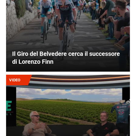
Il Giro del Belvedere cerca il successore
di Lorenzo Finn
Immagine
VIDEO