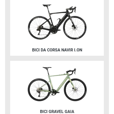
Immagine
E-bike gravel con il nuovo motore Intelligent Drive
Tech (IDT5) applicato al mozzo
BICI DA CORSA NAVIR I.ON
Immagine
Mix di eccellenza di tecnica, design e innovazione
BICI GRAVEL GAIA