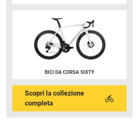
Immagine
BICI DA CORSA SIXTY
Scopri la collezione
completa