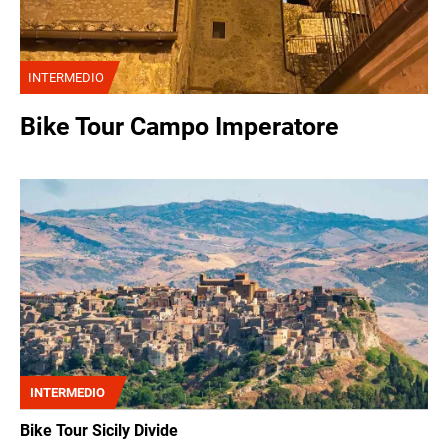
INTERMEDIO
Bike Tour Campo Imperatore
Immagine
INTERMEDIO
Bike Tour Sicily Divide