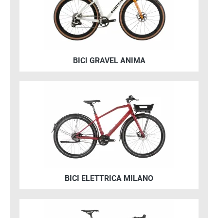
Elettrica, moderna e dallo stile Urban
BICI GRAVEL ANIMA
Immagine
Comfort e reattività per il gravel più esigente
BICI ELETTRICA MILANO
Immagine