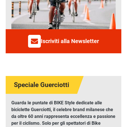
Iscriviti alla Newsletter
Speciale Guerciotti
Guarda le puntate di BIKE Style dedicate alle
biciclette Guerciotti, il celebre brand milanese che
da oltre 60 anni rappresenta eccellenza e passione
Full carbon, top di gamma a prezzo competitivo
per il ciclismo. Solo per gli spettatori di Bike