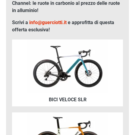
Channel: le ruote in carbonio al prezzo delle ruote
in alluminio!
Scrivi a
info@guerciotti.it
e approfitta di questa
offerta esclusiva!
Immagine
Leggerissima, reattiva, senza compromessi
BICI VELOCE SLR
Immagine