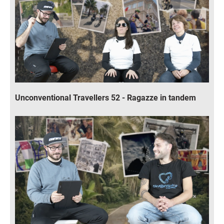
Unconventional Travellers 52 - Ragazze in tandem
Immagine