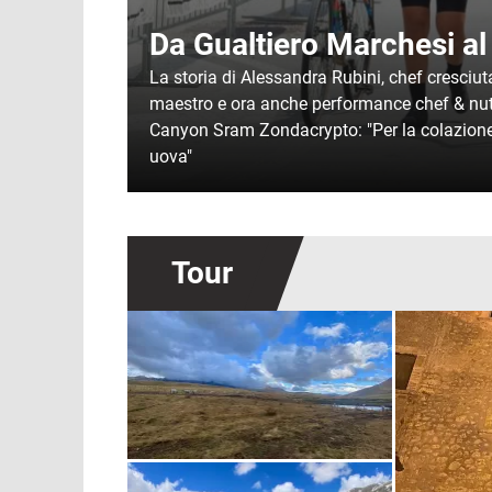
Da Gualtiero Marchesi al
La storia di Alessandra Rubini, chef cresciut
maestro e ora anche performance chef & nutr
Canyon Sram Zondacrypto: "Per la colazione 
uova"
Tour
Immagine
Immagine
Immagine