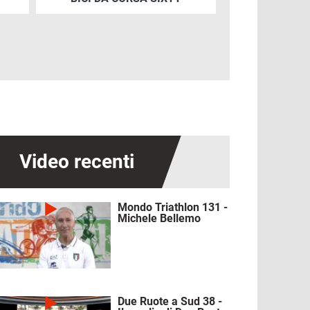
Video recenti
Mondo Triathlon 131 -
mmagine
Michele Bellemo
Due Ruote a Sud 38 -
mmagine