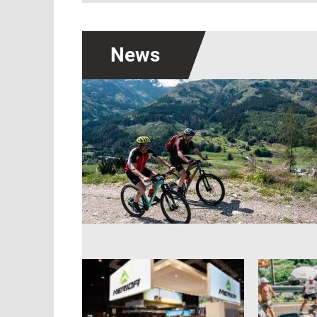
News
Immagine
Immagine
Immagine