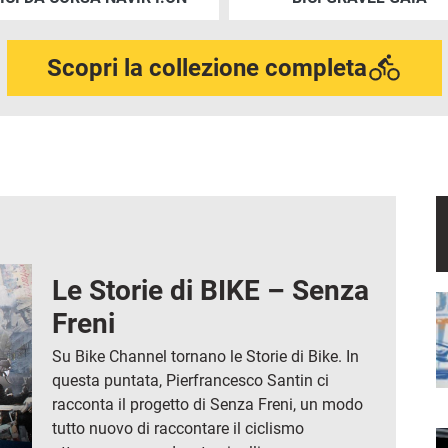
Scopri la collezione completa
Le Storie di BIKE – Senza
I
Freni
Su Bike Channel tornano le Storie di Bike. In
questa puntata, Pierfrancesco Santin ci
racconta il progetto di Senza Freni, un modo
tutto nuovo di raccontare il ciclismo
I