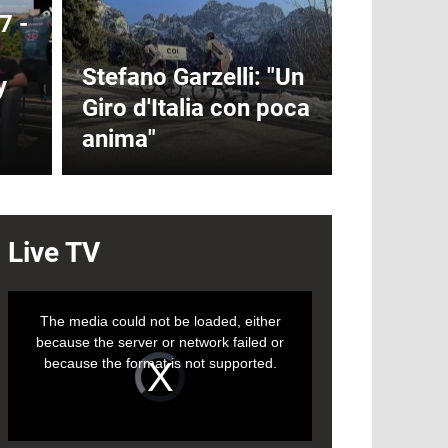
7 -
Stefano Garzelli: "Un
y
Giro d'Italia con poca
anima"
Live TV