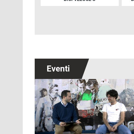
Eventi
Immagine