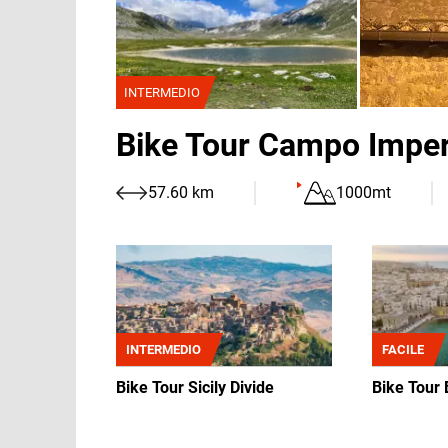
INTERMEDIO
Bike Tour Campo Imper
57.60 km
1000mt
Immagine
Immagine
INTERMEDIO
FACILE
Bike Tour Sicily Divide
Bike Tour 