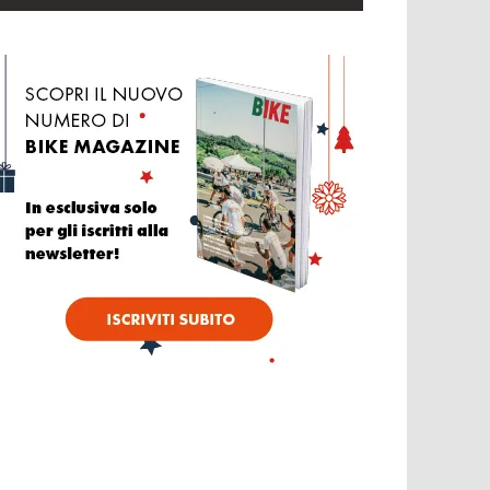
mmagine