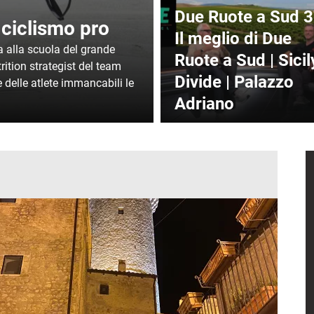
Due Ruote a Sud 3
 ciclismo pro
Il meglio di Due
a alla scuola del grande
Ruote a Sud | Sicil
ition strategist del team
Divide | Palazzo
delle atlete immancabili le
Adriano