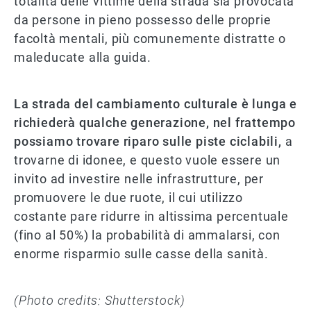
totalità delle vittime della strada sia provocata
da persone in pieno possesso delle proprie
facoltà mentali, più comunemente distratte o
maleducate alla guida.
La strada del cambiamento culturale è lunga e
richiederà qualche generazione, nel frattempo
possiamo trovare riparo sulle piste ciclabili,
a
trovarne di idonee, e questo vuole essere un
invito ad investire nelle infrastrutture, per
promuovere le due ruote, il cui utilizzo
costante pare ridurre in altissima percentuale
(fino al 50%) la probabilità di ammalarsi, con
enorme risparmio sulle casse della sanità.
(Photo credits: Shutterstock)