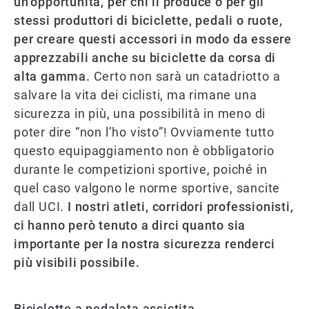
un’opportunità, per chi li produce o per gli
stessi produttori di biciclette, pedali o ruote,
per creare questi accessori in modo da essere
apprezzabili anche su biciclette da corsa di
alta gamma.
Certo non sarà un catadriotto a
salvare la vita dei ciclisti, ma rimane una
sicurezza in più, una possibilità in meno di
poter dire “non l’ho visto”! Ovviamente tutto
questo equipaggiamento non è obbligatorio
durante le competizioni sportive, poiché in
quel caso valgono le norme sportive, sancite
dall UCI.
I nostri atleti, corridori professionisti,
ci hanno però tenuto a dirci quanto sia
importante per la nostra sicurezza renderci
più visibili possibile.
Biciclette a pedalata assistita