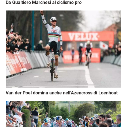
Da Gualtiero Marchesi al ciclismo pro
Immagine
Van der Poel domina anche nell'Azencross di Loenhout
Immagine