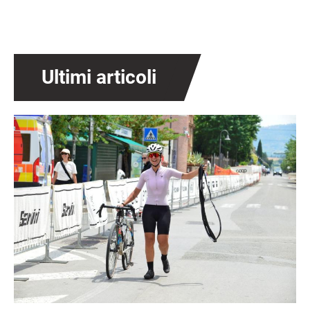
Ultimi articoli
Immagine