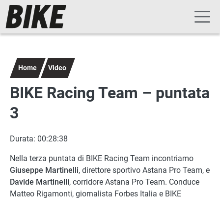
Navigazione principale
Salta al contenuto principale
Home
Video
BIKE Racing Team – puntata
3
Durata: 00:28:38
Nella terza puntata di BIKE Racing Team incontriamo
Giuseppe Martinelli
, direttore sportivo Astana Pro Team, e
Davide Martinelli
, corridore Astana Pro Team. Conduce
Matteo Rigamonti, giornalista Forbes Italia e BIKE