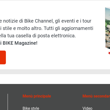
Immag
 notizie di Bike Channel, gli eventi e i tour
i stile e molto altro. Tutti gli aggiornamenti
lla tua casella di posta elettronica.
 di BIKE Magazine!
Menù principale
Menù secondar
Bike style
Video