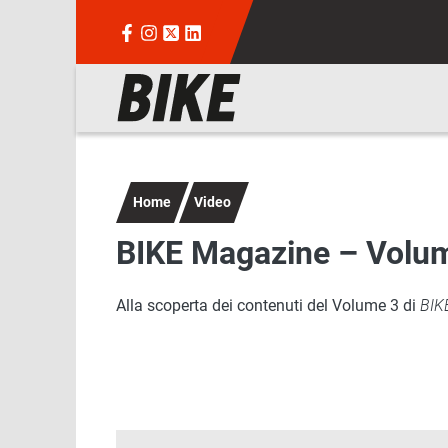
Salta al contenuto principale
Navigazione principale
Home
Video
BIKE Magazine – Volu
Alla scoperta dei contenuti del Volume 3 di
BIK