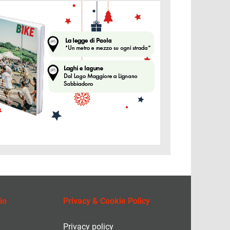
ine
io
Privacy & Cookie Policy
Privacy policy