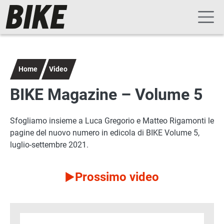
Navigazione principale
Salta al contenuto principale
Home
Video
BIKE Magazine – Volume 5
Sfogliamo insieme a Luca Gregorio e Matteo Rigamonti le
pagine del nuovo numero in edicola di BIKE Volume 5,
luglio-settembre 2021.
Prossimo video