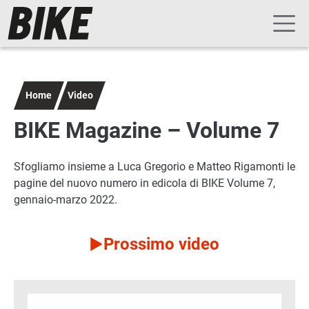
Navigazione principale
Salta al contenuto principale
Home
Video
BIKE Magazine – Volume 7
Sfogliamo insieme a Luca Gregorio e Matteo Rigamonti le
pagine del nuovo numero in edicola di BIKE Volume 7,
gennaio-marzo 2022.
Prossimo video