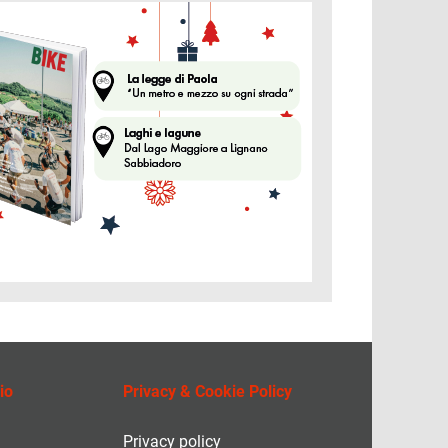
ine
io
Privacy & Cookie Policy
Privacy policy