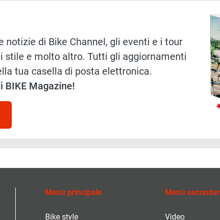
Immag
 notizie di Bike Channel, gli eventi e i tour
i stile e molto altro. Tutti gli aggiornamenti
lla tua casella di posta elettronica.
 di BIKE Magazine!
Menù principale
Menù secondar
Bike style
Video