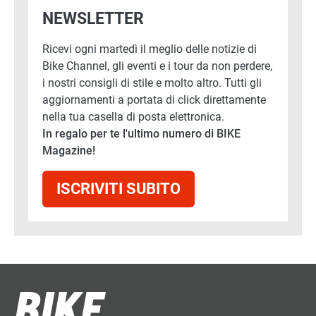
NEWSLETTER
Ricevi ogni martedì il meglio delle notizie di
Bike Channel, gli eventi e i tour da non perdere,
i nostri consigli di stile e molto altro. Tutti gli
aggiornamenti a portata di click direttamente
nella tua casella di posta elettronica.
In regalo per te l'ultimo numero di BIKE
Magazine!
ISCRIVITI SUBITO