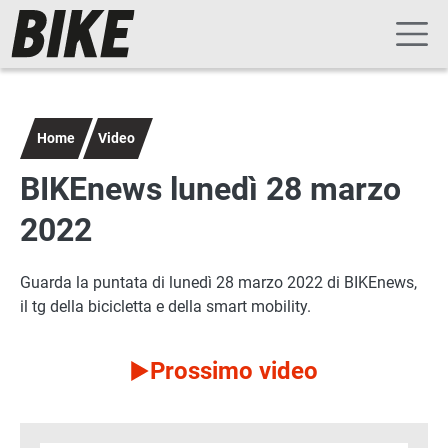
Navigazione principale
Salta al contenuto principale
Home
Video
BIKEnews lunedì 28 marzo
2022
Guarda la puntata di lunedì 28 marzo 2022 di BIKEnews,
il tg della bicicletta e della smart mobility.
Prossimo video