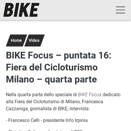
Navigazione principale
Salta al contenuto principale
Home
Video
BIKE Focus – puntata 16:
Fiera del Cicloturismo
Milano – quarta parte
Nella quarta parte dello speciale di
BIKE Focus
dedicato
alla Fiera del Cicloturismo di Milano, Francesca
Cazzaniga, giornalista di BIKE, intervista:
- Francesco Celli - presidente Info Irpinia