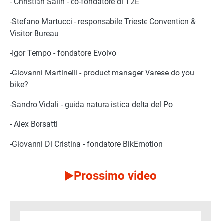
- Christian Salin - co-fondatore di T2E
-Stefano Martucci - responsabile Trieste Convention &
Visitor Bureau
-Igor Tempo - fondatore Evolvo
-Giovanni Martinelli - product manager Varese do you
bike?
-Sandro Vidali - guida naturalistica delta del Po
- Alex Borsatti
-Giovanni Di Cristina - fondatore BikEmotion
Prossimo video