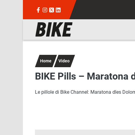
Salta al contenuto principale
Navigazione principale
Home
Video
BIKE Pills – Maratona 
Le pillole di Bike Channel: Maratona dles Dolo