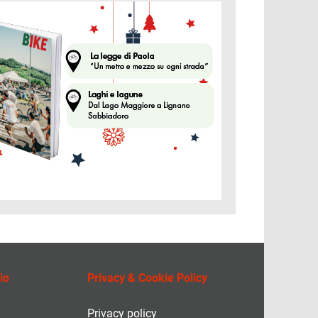
ine
io
Privacy & Cookie Policy
Privacy policy