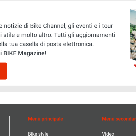
Immag
 notizie di Bike Channel, gli eventi e i tour
i stile e molto altro. Tutti gli aggiornamenti
lla tua casella di posta elettronica.
 di BIKE Magazine!
Menù principale
Menù secondar
Bike style
Video