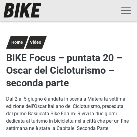
Navigazione principale
Salta al contenuto principale
Home
Video
BIKE Focus – puntata 20 –
Oscar del Cicloturismo –
seconda parte
Dal 2 al 5 giugno è andata in scena a Matera la settima
edizione dell’Oscar Italiano del Cicloturismo, preceduta
dal primo Basilicata Bike Forum. Rivivi la due giorni
dedicata al turismo in bicicletta nella città che per un fine
settimana ne è stata la Capitale. Seconda Parte.