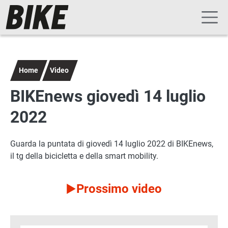
Navigazione principale
Salta al contenuto principale
Home
Video
BIKEnews giovedì 14 luglio
2022
Guarda la puntata di giovedì 14 luglio 2022 di BIKEnews,
il tg della bicicletta e della smart mobility.
Prossimo video