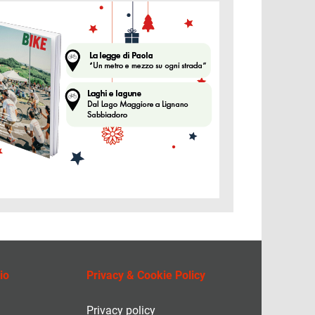
ine
io
Privacy & Cookie Policy
Privacy policy