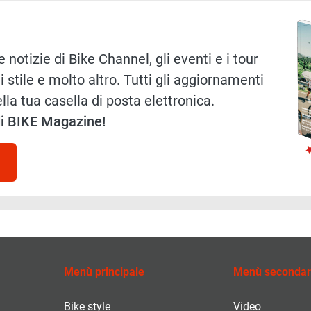
Immag
 notizie di Bike Channel, gli eventi e i tour
i stile e molto altro. Tutti gli aggiornamenti
lla tua casella di posta elettronica.
 di BIKE Magazine!
Menù principale
Menù secondar
Bike style
Video