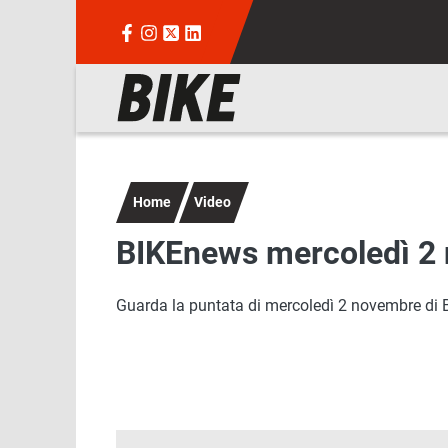
Salta al contenuto principale
Navigazione principale
Home
Video
BIKEnews mercoledì 2
Guarda la puntata di mercoledì 2 novembre di BIK