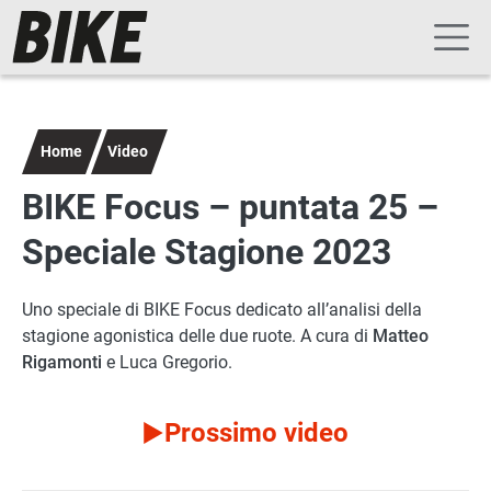
Navigazione principale
Salta al contenuto principale
Home
Video
BIKE Focus – puntata 25 –
Speciale Stagione 2023
Uno speciale di BIKE Focus dedicato all’analisi della
stagione agonistica delle due ruote. A cura di
Matteo
Rigamonti
e Luca Gregorio.
Prossimo video