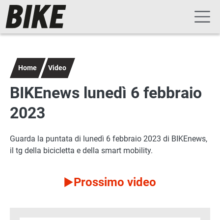
Navigazione principale
Salta al contenuto principale
Home
Video
BIKEnews lunedì 6 febbraio
2023
Guarda la puntata di lunedì 6 febbraio 2023 di BIKEnews,
il tg della bicicletta e della smart mobility.
Prossimo video