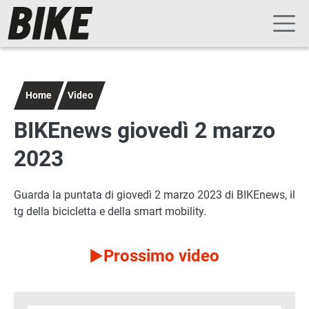
Navigazione principale
Salta al contenuto principale
Home
Video
BIKEnews giovedì 2 marzo
2023
Guarda la puntata di giovedì 2 marzo 2023 di BIKEnews, il
tg della bicicletta e della smart mobility.
Prossimo video