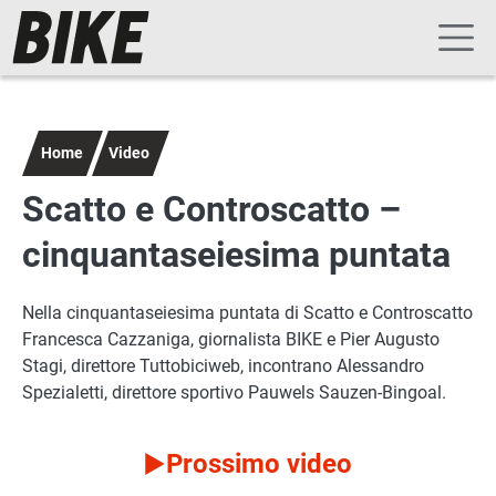
Navigazione principale
Salta al contenuto principale
Home
Video
Scatto e Controscatto –
cinquantaseiesima puntata
Nella cinquantaseiesima puntata di Scatto e Controscatto
Francesca Cazzaniga, giornalista BIKE e Pier Augusto
Stagi, direttore Tuttobiciweb, incontrano Alessandro
Spezialetti, direttore sportivo Pauwels Sauzen-Bingoal.
Prossimo video