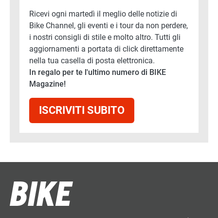
Ricevi ogni martedì il meglio delle notizie di
Bike Channel, gli eventi e i tour da non perdere,
i nostri consigli di stile e molto altro. Tutti gli
aggiornamenti a portata di click direttamente
nella tua casella di posta elettronica.
In regalo per te l'ultimo numero di BIKE
Magazine!
ISCRIVITI SUBITO