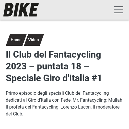
Navigazione principale
Salta al contenuto principale
Home
Video
Il Club del Fantacycling
2023 – puntata 18 –
Speciale Giro d'Italia #1
Primo episodio degli speciali Club del Fantacycling
dedicati al Giro d’Italia con Fede, Mr. Fantacycling; Mullah,
il profeta del Fantacycling; Lorenzo Lucon, il moderatore
del Club.