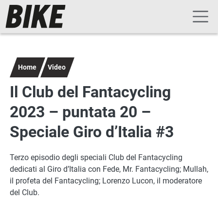
Navigazione principale
Salta al contenuto principale
Home
Video
Il Club del Fantacycling
2023 – puntata 20 –
Speciale Giro d’Italia #3
Terzo episodio degli speciali Club del Fantacycling
dedicati al Giro d’Italia con Fede, Mr. Fantacycling; Mullah,
il profeta del Fantacycling; Lorenzo Lucon, il moderatore
del Club.