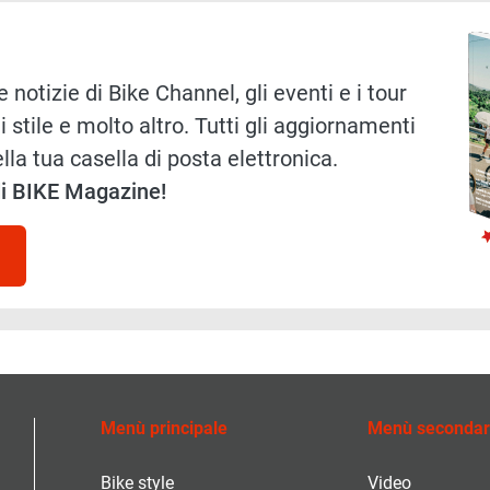
Immag
 notizie di Bike Channel, gli eventi e i tour
i stile e molto altro. Tutti gli aggiornamenti
lla tua casella di posta elettronica.
 di BIKE Magazine!
Menù principale
Menù secondar
Bike style
Video