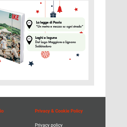
ine
io
Privacy & Cookie Policy
Privacy policy