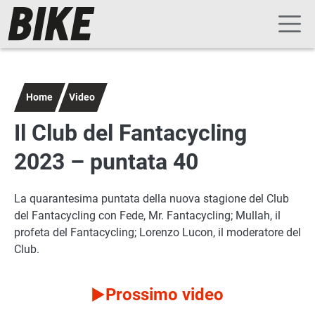
Navigazione principale
Salta al contenuto principale
Home
Video
Il Club del Fantacycling
2023 – puntata 40
La quarantesima puntata della nuova stagione del Club
del Fantacycling con Fede, Mr. Fantacycling; Mullah, il
profeta del Fantacycling; Lorenzo Lucon, il moderatore del
Club.
Prossimo video