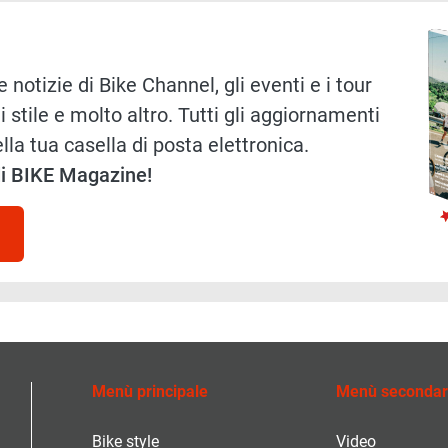
Immag
 notizie di Bike Channel, gli eventi e i tour
i stile e molto altro. Tutti gli aggiornamenti
lla tua casella di posta elettronica.
 di BIKE Magazine!
Menù principale
Menù secondar
Bike style
Video