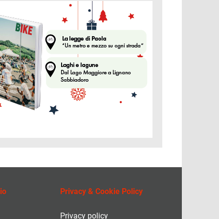
ine
io
Privacy & Cookie Policy
Privacy policy