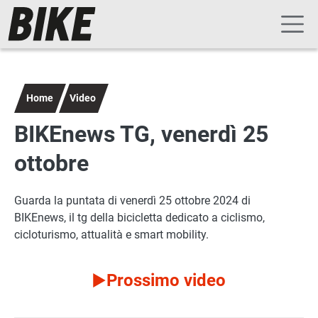
Navigazione principale
Salta al contenuto principale
Home
Video
BIKEnews TG, venerdì 25
ottobre
Guarda la puntata di venerdì 25 ottobre 2024 di
BIKEnews, il tg della bicicletta dedicato a ciclismo,
cicloturismo, attualità e smart mobility.
Prossimo video