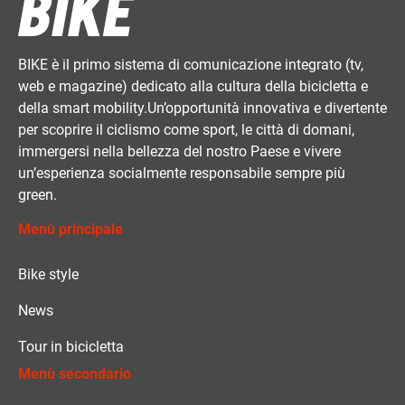
BIKE è il primo sistema di comunicazione integrato (tv,
web e magazine) dedicato alla cultura della bicicletta e
della smart mobility.Un’opportunità innovativa e divertente
per scoprire il ciclismo come sport, le città di domani,
immergersi nella bellezza del nostro Paese e vivere
un’esperienza socialmente responsabile sempre più
green.
Menù principale
Bike style
News
Tour in bicicletta
Menù secondario