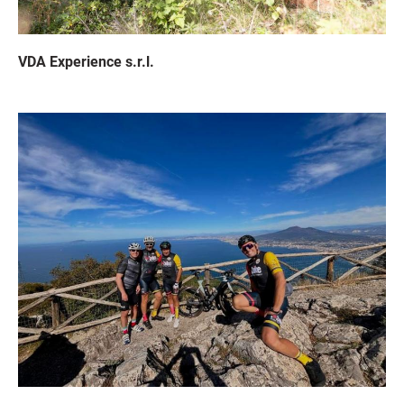
VDA Experience s.r.l.
Immagine