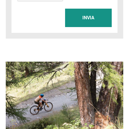
INVIA
Immagine