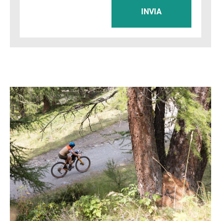
INVIA
Immagine