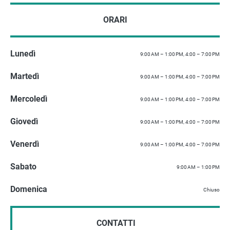
ORARI
Lunedì
9:00 AM – 1:00 PM, 4:00 – 7:00 PM
Martedì
9:00 AM – 1:00 PM, 4:00 – 7:00 PM
Mercoledì
9:00 AM – 1:00 PM, 4:00 – 7:00 PM
Giovedì
9:00 AM – 1:00 PM, 4:00 – 7:00 PM
Venerdì
9:00 AM – 1:00 PM, 4:00 – 7:00 PM
Sabato
9:00 AM – 1:00 PM
Domenica
Chiuso
CONTATTI