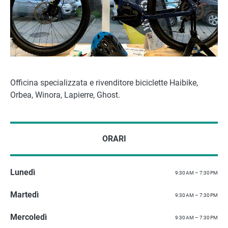
Officina specializzata e rivenditore biciclette Haibike,
Orbea, Winora, Lapierre, Ghost.
ORARI
Lunedì
9:30 AM – 7:30 PM
Martedì
9:30 AM – 7:30 PM
Mercoledì
9:30 AM – 7:30 PM