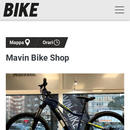
Navigazione principale
Salta al contenuto principale
Mappa
Orari
Mavin Bike Shop
Immagine