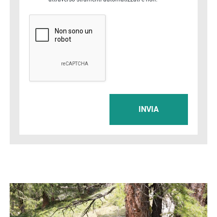
INVIA
Immagine