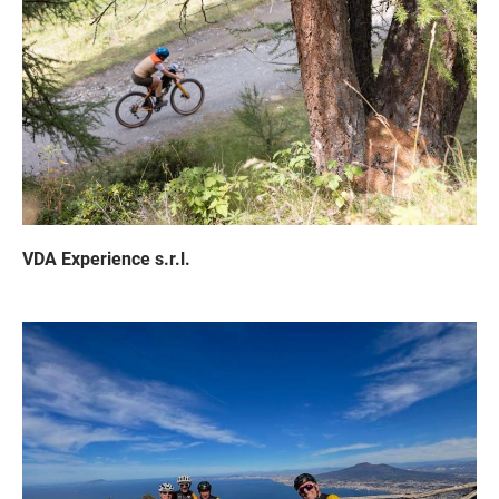
VDA Experience s.r.l.
Immagine