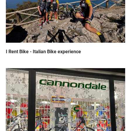
I Rent Bike - Italian Bike experience
Immagine