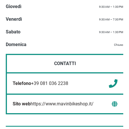
Giovedì
9:30 AM – 1:30 PM
Venerdì
9:30 AM – 7:30 PM
Sabato
9:30 AM – 1:30 PM
Domenica
Chiuso
CONTATTI
Telefono
+39 081 036 2238
Sito web
https://www.mavinbikeshop.it/