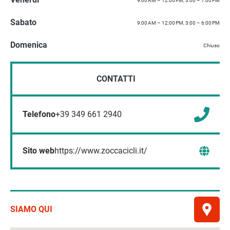
9:00 AM – 12:00 PM, 3:00 – 7:00 PM
Sabato
9:00 AM – 12:00 PM, 3:00 – 6:00 PM
Domenica
Chiuso
CONTATTI
Telefono
+39 349 661 2940
Sito web
https://www.zoccacicli.it/
SIAMO QUI