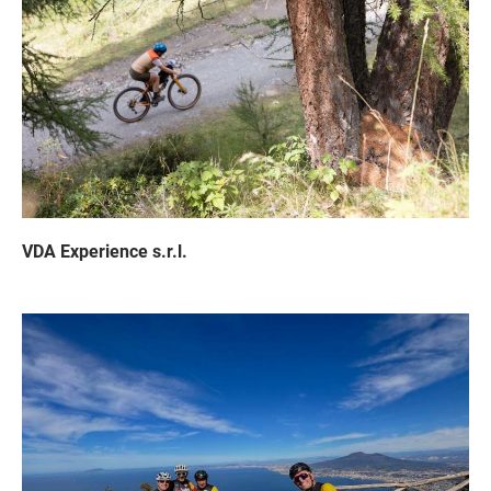
VDA Experience s.r.l.
Immagine