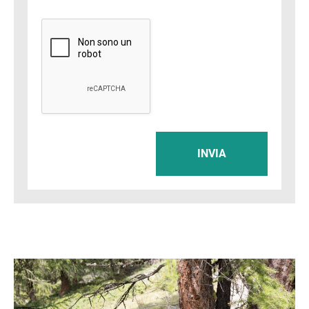
INVIA
Immagine