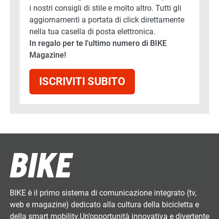
i nostri consigli di stile e molto altro. Tutti gli
aggiornamenti a portata di click direttamente
nella tua casella di posta elettronica.
In regalo per te l'ultimo numero di BIKE
Magazine!
ISCRIVITI SUBITO
BIKE è il primo sistema di comunicazione integrato (tv,
web e magazine) dedicato alla cultura della bicicletta e
della smart mobility.Un’opportunità innovativa e divertente