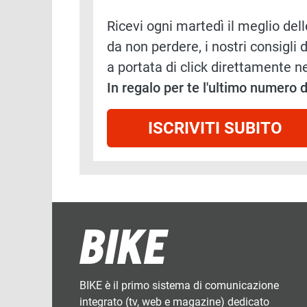
Ricevi ogni martedì il meglio delle
da non perdere, i nostri consigli d
a portata di click direttamente ne
In regalo per te l'ultimo numero
ISCRIVITI SUBITO
BIKE è il primo sistema di comunicazione
integrato (tv, web e magazine) dedicato