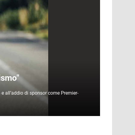
lismo"
5 e all’addio di sponsor come Premier-