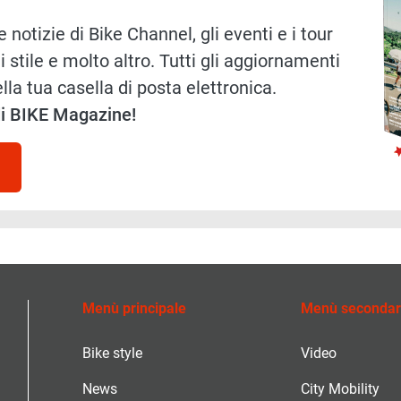
 notizie di Bike Channel, gli eventi e i tour
i stile e molto altro. Tutti gli aggiornamenti
lla tua casella di posta elettronica.
 di BIKE Magazine!
Menù principale
Menù secondar
Bike style
Video
News
City Mobility