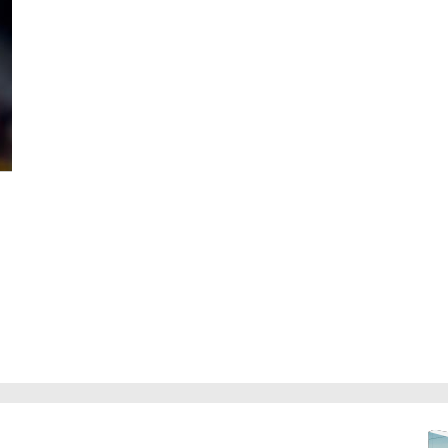
Immag