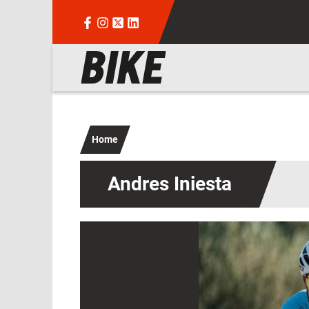
Salta al contenuto principale
Navigazione principale
Home
Andres Iniesta
Immagine