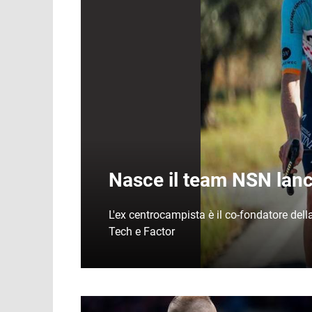
Nasce il team NSN lanci
L'ex centrocampista è il co-fondatore dell
Tech e Factor
Immagine