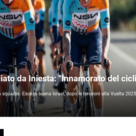
ato da Iniesta: "Innamorato del cic
a squadra. Esce di scena Israel, dopo le tensioni alla Vuelta 202