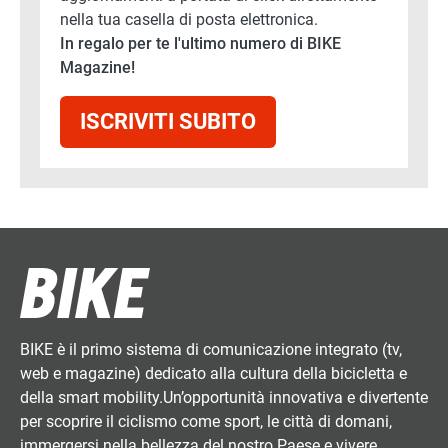
nella tua casella di posta elettronica.
In regalo per te l'ultimo numero di BIKE
Magazine!
ISCRIVITI SUBITO
BIKE è il primo sistema di comunicazione integrato (tv,
web e magazine) dedicato alla cultura della bicicletta e
della smart mobility.Un’opportunità innovativa e divertente
per scoprire il ciclismo come sport, le città di domani,
immergersi nella bellezza del nostro Paese e vivere