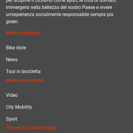
per scoprire il ciclismo come sport, le città di domani,
immergersi nella bellezza del nostro Paese e vivere
un’esperienza socialmente responsabile sempre più
green.
Menù principale
Bike style
News
Tour in bicicletta
Menù secondario
Video
City Mobility
Sport
Privacy & Cookie Policy