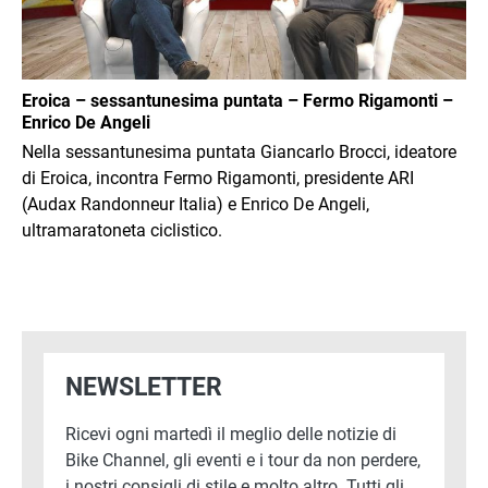
Eroica – sessantunesima puntata – Fermo Rigamonti –
Enrico De Angeli
Nella sessantunesima puntata Giancarlo Brocci, ideatore
di Eroica, incontra Fermo Rigamonti, presidente ARI
(Audax Randonneur Italia) e Enrico De Angeli,
ultramaratoneta ciclistico.
NEWSLETTER
Ricevi ogni martedì il meglio delle notizie di
Bike Channel, gli eventi e i tour da non perdere,
i nostri consigli di stile e molto altro. Tutti gli