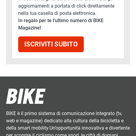
aggiornamenti a portata di click direttamente
nella tua casella di posta elettronica.
In regalo per te l'ultimo numero di BIKE
Magazine!
ISCRIVITI SUBITO
BIKE è il primo sistema di comunicazione integrato (tv,
web e magazine) dedicato alla cultura della bicicletta e
della smart mobility.Un’opportunità innovativa e divertente
per scoprire il ciclismo come sport, le città di domani,