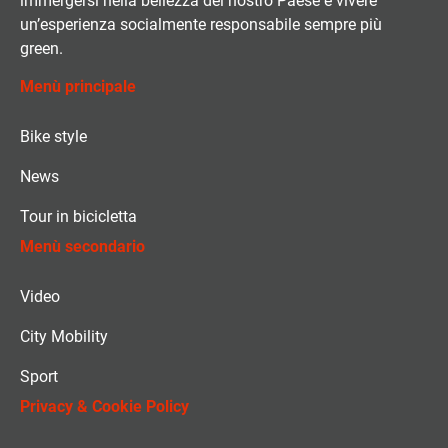
immergersi nella bellezza del nostro Paese e vivere
un’esperienza socialmente responsabile sempre più
green.
Menù principale
Bike style
News
Tour in bicicletta
Menù secondario
Video
City Mobility
Sport
Privacy & Cookie Policy