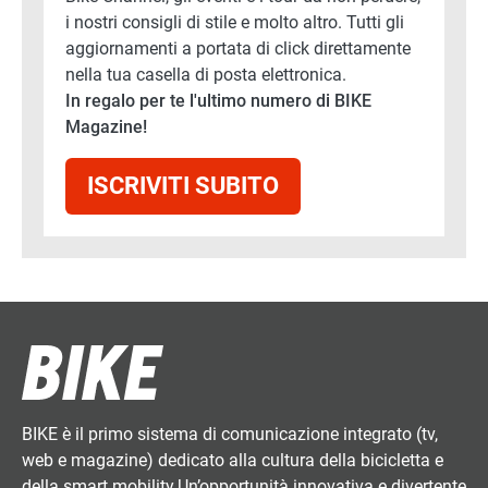
i nostri consigli di stile e molto altro. Tutti gli
aggiornamenti a portata di click direttamente
nella tua casella di posta elettronica.
In regalo per te l'ultimo numero di BIKE
Magazine!
ISCRIVITI SUBITO
BIKE è il primo sistema di comunicazione integrato (tv,
web e magazine) dedicato alla cultura della bicicletta e
della smart mobility.Un’opportunità innovativa e divertente