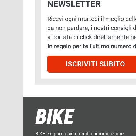
NEWSLETTER
Ricevi ogni martedì il meglio delle
da non perdere, i nostri consigli d
a portata di click direttamente ne
In regalo per te l'ultimo numero
ISCRIVITI SUBITO
BIKE è il primo sistema di comunicazione