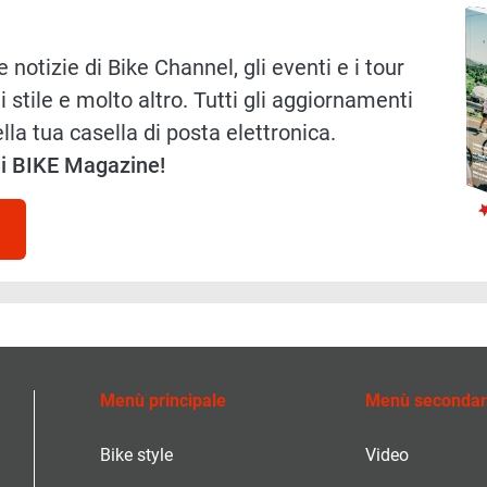
 notizie di Bike Channel, gli eventi e i tour
i stile e molto altro. Tutti gli aggiornamenti
lla tua casella di posta elettronica.
 di BIKE Magazine!
Menù principale
Menù secondar
Bike style
Video