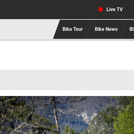
Navigaz
Live TV
Bike Tour
Bike News
Bi