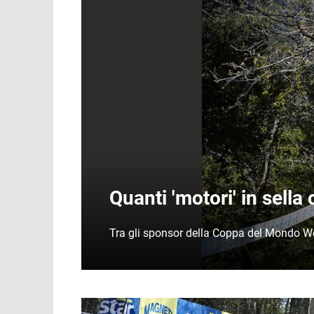
Quanti 'motori' in sell
Tra gli sponsor della Coppa del Mondo Wes
Immagine