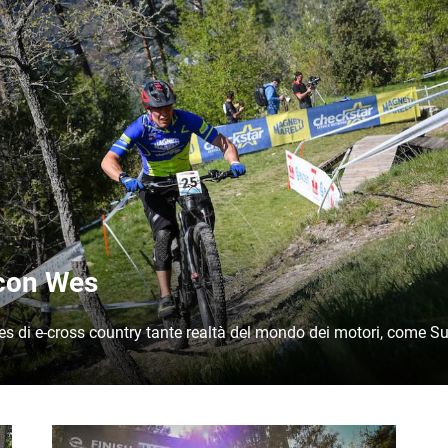
a con Wes
 di e-cross country tante realtà del mondo dei motori, come Suz
Immagine