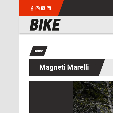
Salta al contenuto principale
Navigazione principale
Home
Magneti Marelli
Immagine