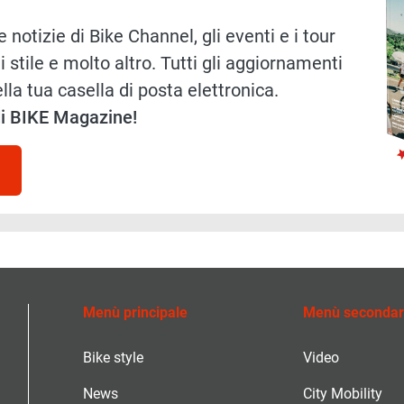
 notizie di Bike Channel, gli eventi e i tour
i stile e molto altro. Tutti gli aggiornamenti
lla tua casella di posta elettronica.
 di BIKE Magazine!
Menù principale
Menù secondar
Bike style
Video
News
City Mobility