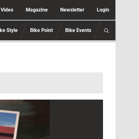
ione secondaria anonimo
Video
Magazine
Newsletter
Login
ke Style
Bike Point
Bike Events