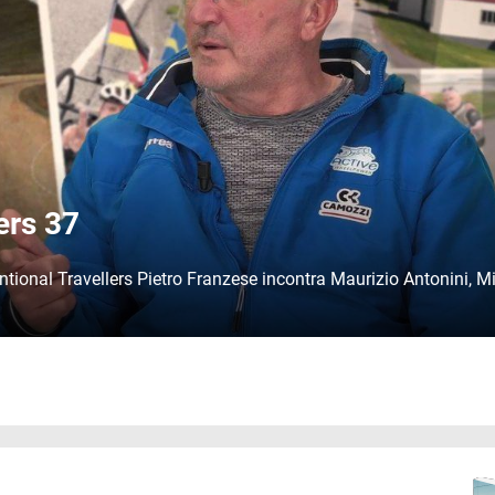
ers 37
tional Travellers Pietro Franzese incontra Maurizio Antonini, 
Immag