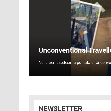
Unconventional Travell
Nella trentasettesima puntata di Unconven
NEWSLETTER