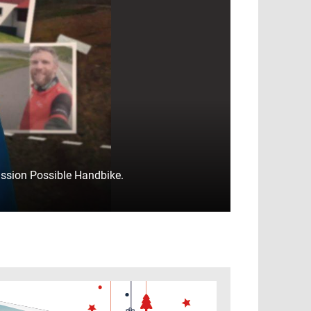
Mission Possible Handbike.
ine