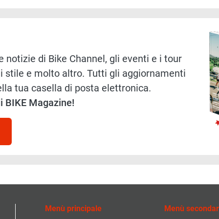
Immag
 notizie di Bike Channel, gli eventi e i tour
i stile e molto altro. Tutti gli aggiornamenti
lla tua casella di posta elettronica.
 di BIKE Magazine!
Menù principale
Menù secondar