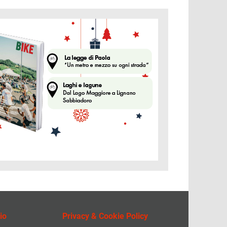
ine
io
Privacy & Cookie Policy