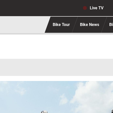
Navigaz
Live TV
Bike Tour
Bike News
Bi