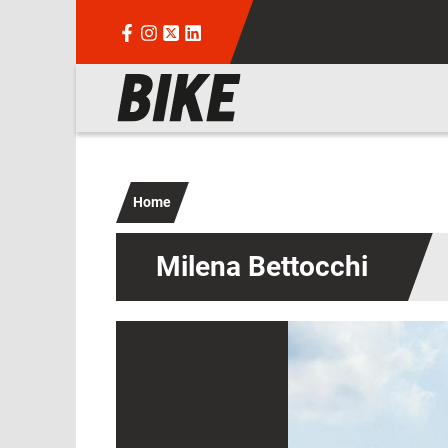
Salta al contenuto principale
Navigazione principale
Home
Milena Bettocchi
Immagine