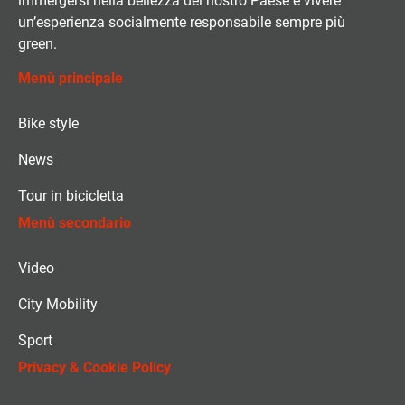
immergersi nella bellezza del nostro Paese e vivere
un’esperienza socialmente responsabile sempre più
green.
Menù principale
Bike style
News
Tour in bicicletta
Menù secondario
Video
City Mobility
Sport
Privacy & Cookie Policy