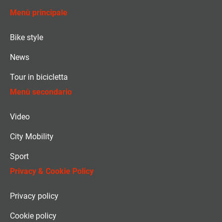
Menù principale
Bike style
News
Tour in bicicletta
Menù secondario
Video
City Mobility
Sport
Privacy & Cookie Policy
Privacy policy
Cookie policy