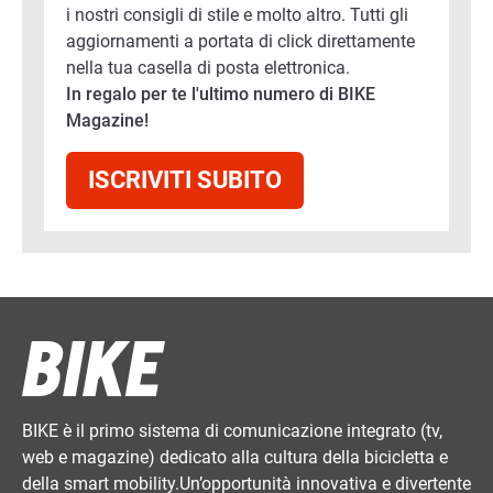
i nostri consigli di stile e molto altro. Tutti gli
aggiornamenti a portata di click direttamente
nella tua casella di posta elettronica.
In regalo per te l'ultimo numero di BIKE
Magazine!
ISCRIVITI SUBITO
BIKE è il primo sistema di comunicazione integrato (tv,
web e magazine) dedicato alla cultura della bicicletta e
della smart mobility.Un’opportunità innovativa e divertente