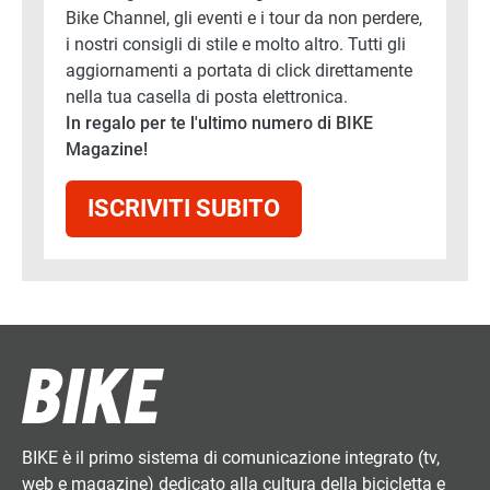
Bike Channel, gli eventi e i tour da non perdere,
i nostri consigli di stile e molto altro. Tutti gli
aggiornamenti a portata di click direttamente
nella tua casella di posta elettronica.
In regalo per te l'ultimo numero di BIKE
Magazine!
ISCRIVITI SUBITO
BIKE è il primo sistema di comunicazione integrato (tv,
web e magazine) dedicato alla cultura della bicicletta e