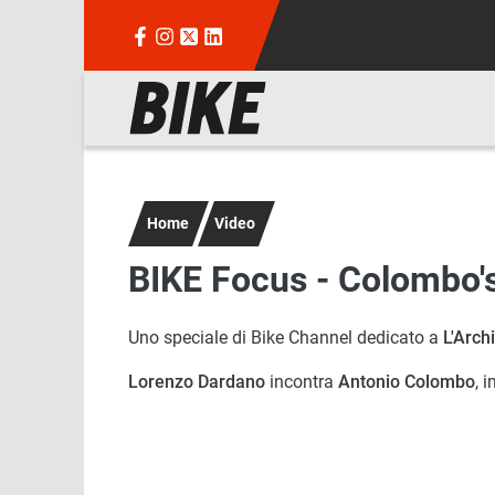
Salta al contenuto principale
Navigazione principale
Home
Video
BIKE Focus - Colombo'
Uno speciale di Bike Channel dedicato a
L'Arch
Lorenzo Dardano
incontra
Antonio Colombo
, 