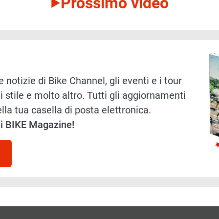
Prossimo video
Immag
 notizie di Bike Channel, gli eventi e i tour
i stile e molto altro. Tutti gli aggiornamenti
lla tua casella di posta elettronica.
 di BIKE Magazine!