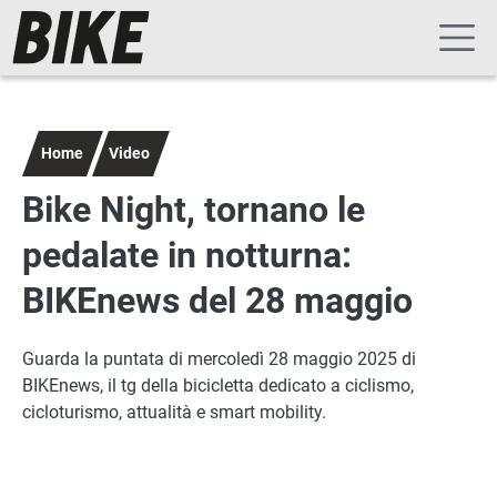
Navigazione principale
Salta al contenuto principale
Home
Video
Bike Night, tornano le
pedalate in notturna:
BIKEnews del 28 maggio
Guarda la puntata di mercoledì 28 maggio 2025 di
BIKEnews, il tg della bicicletta dedicato a ciclismo,
cicloturismo, attualità e smart mobility.