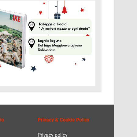
ine
io
Privacy & Cookie Policy
Privacy policy