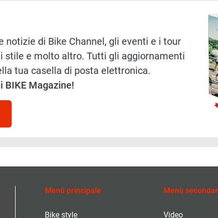
Immag
 notizie di Bike Channel, gli eventi e i tour
i stile e molto altro. Tutti gli aggiornamenti
lla tua casella di posta elettronica.
 di BIKE Magazine!
Menù principale
Menù secondar
Bike style
Video