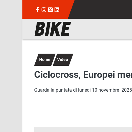
Salta al contenuto principale
Navigazione principale
Home
Video
Ciclocross, Europei mem
Guarda la puntata di lunedì 10 novembre 2025 di 