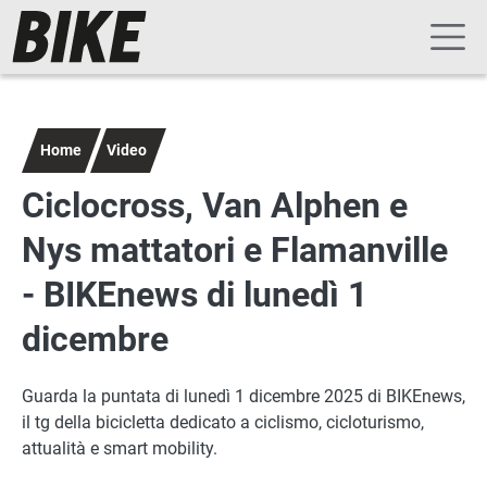
Navigazione principale
Salta al contenuto principale
Home
Video
Ciclocross, Van Alphen e
Nys mattatori e Flamanville
- BIKEnews di lunedì 1
dicembre
Guarda la puntata di lunedì 1 dicembre 2025 di BIKEnews,
il tg della bicicletta dedicato a ciclismo, cicloturismo,
attualità e smart mobility.