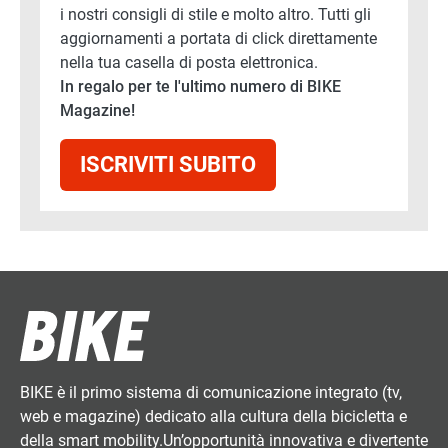
i nostri consigli di stile e molto altro. Tutti gli
aggiornamenti a portata di click direttamente
nella tua casella di posta elettronica.
In regalo per te l'ultimo numero di BIKE
Magazine!
ISCRIVITI SUBITO
BIKE è il primo sistema di comunicazione integrato (tv,
web e magazine) dedicato alla cultura della bicicletta e
della smart mobility.Un’opportunità innovativa e divertente