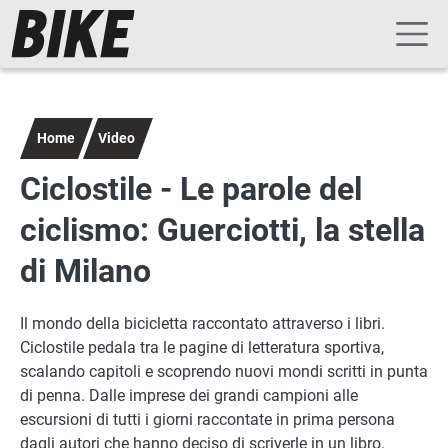
Navigazione principale
Salta al contenuto principale
Home
Video
Ciclostile - Le parole del
ciclismo: Guerciotti, la stella
di Milano
Il mondo della bicicletta raccontato attraverso i libri.
Ciclostile pedala tra le pagine di letteratura sportiva,
scalando capitoli e scoprendo nuovi mondi scritti in punta
di penna. Dalle imprese dei grandi campioni alle
escursioni di tutti i giorni raccontate in prima persona
dagli autori che hanno deciso di scriverle in un libro.