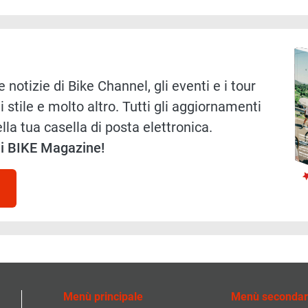
Immag
 notizie di Bike Channel, gli eventi e i tour
i stile e molto altro. Tutti gli aggiornamenti
lla tua casella di posta elettronica.
 di BIKE Magazine!
Menù principale
Menù secondar