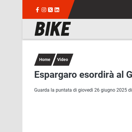
Salta al contenuto principale
Navigazione principale
Home
Video
Espargaro esordirà al 
Guarda la puntata di giovedì 26 giugno 2025 di B