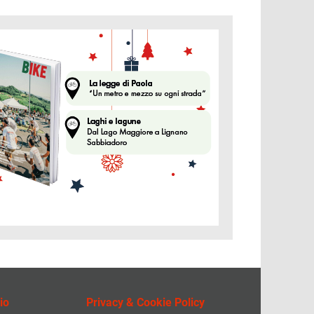
ine
io
Privacy & Cookie Policy